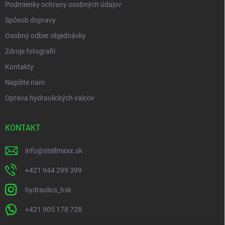
Podmienky ochrany osobných údajov
Spôsob dopravy
Osobný odber objednávky
Zdroje fotografií
Kontakty
Napíšte nám
Oprava hydraulických valcov
KONTAKT
info
@
stellmaxx.sk
+421 944 299 399
hydraulics_hsk
+421 905 178 728