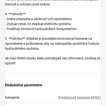
tesnosť a ochranu pred únikmi.
4. **Výhody**:
- Dobre utesnenie a odolnosť voči opotrebeniu.
- Znižuje trenie, čo zlepšuje efektivitu systému.
- Predlžuje životnosť hydraulických komponentov.
5. **Údržba**: Dôležité je pravidelne kontrolovať tesnenie na
opotrebenie a poškodenie, aby sa zabezpečila spoľahlivá funkcia
hydraulického systému.
Ak máš ďalšie otázky alebo potrebuješ viac informácií, neváhaj sa
opýtať!
Dodatočné parametre
Kategória
:
Piestnicové tesnenie SDS01