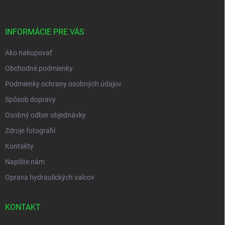
ä
t
i
INFORMÁCIE PRE VÁS
e
Ako nakupovať
Obchodné podmienky
Podmienky ochrany osobných údajov
Spôsob dopravy
Osobný odber objednávky
Zdroje fotografií
Kontakty
Napíšte nám
Oprava hydraulických valcov
KONTAKT