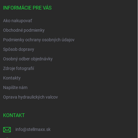
t
i
INFORMÁCIE PRE VÁS
e
Ako nakupovať
Obchodné podmienky
Podmienky ochrany osobných údajov
Spôsob dopravy
Osobný odber objednávky
Zdroje fotografií
Kontakty
Napíšte nám
Oprava hydraulických valcov
KONTAKT
info
@
stellmaxx.sk