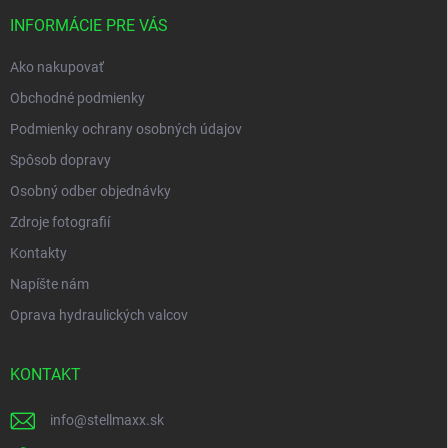
t
i
INFORMÁCIE PRE VÁS
e
Ako nakupovať
Obchodné podmienky
Podmienky ochrany osobných údajov
Spôsob dopravy
Osobný odber objednávky
Zdroje fotografií
Kontakty
Napíšte nám
Oprava hydraulických valcov
KONTAKT
info
@
stellmaxx.sk