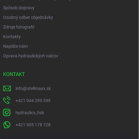
Spôsob dopravy
Osobný odber objednávky
Zdroje fotografií
Kontakty
Napíšte nám
Oprava hydraulických valcov
KONTAKT
info
@
stellmaxx.sk
+421 944 299 399
hydraulics_hsk
+421 905 178 728