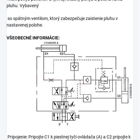
pluhu. Vybavený
so spätným ventilom, ktorý zabezpečuje zaistenie pluhu v
nastavenej polohe.
VŠEOBECNÉ INFORMÁCIE:
Pripojenie: Pripojte C1 k piestnej tyči ovládača (A) a C2 pripojte k