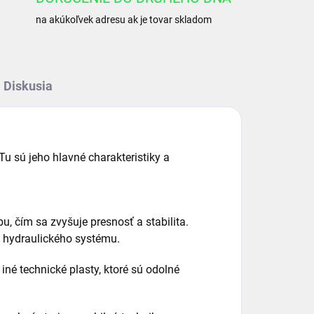
na akúkoľvek adresu ak je tovar skladom
Diskusia
Tu sú jeho hlavné charakteristiky a
u, čím sa zvyšuje presnosť a stabilita.
du hydraulického systému.
iné technické plasty, ktoré sú odolné