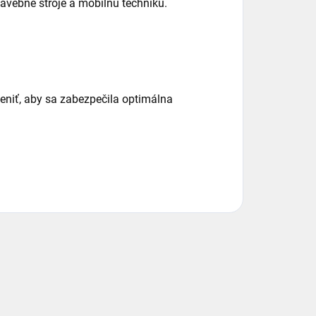
tavebné stroje a mobilnú techniku.
meniť, aby sa zabezpečila optimálna