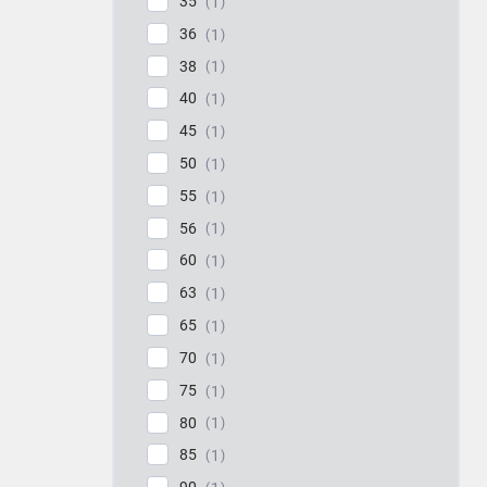
35
1
36
1
38
1
40
1
45
1
50
1
55
1
56
1
60
1
63
1
65
1
70
1
75
1
80
1
85
1