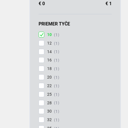
€
0
€
1
PRIEMER TYČE
10
1
12
1
14
1
16
1
18
1
20
1
22
1
25
1
28
1
30
1
32
1