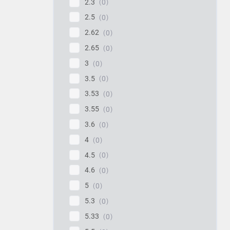
2.3
0
2.5
0
2.62
0
2.65
0
3
0
3.5
0
3.53
0
3.55
0
3.6
0
4
0
4.5
0
4.6
0
5
0
5.3
0
5.33
0