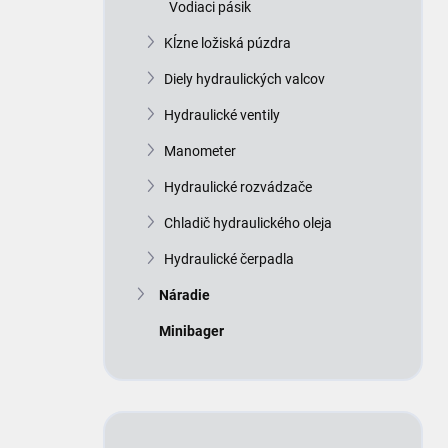
Vodiaci pásik
Kĺzne ložiská púzdra
Diely hydraulických valcov
Hydraulické ventily
Manometer
Hydraulické rozvádzače
Chladič hydraulického oleja
Hydraulické čerpadla
Náradie
Minibager