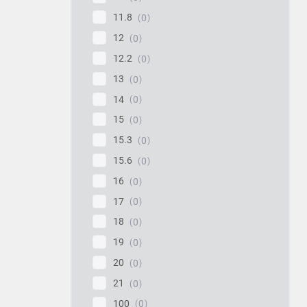
11.8
0
12
0
12.2
0
13
0
14
0
15
0
15.3
0
15.6
0
16
0
17
0
18
0
19
0
20
0
21
0
100
0