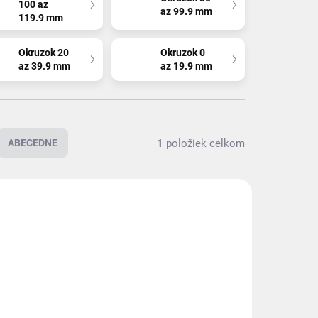
100 az
az 99.9 mm
119.9 mm
Okruzok 20
Okruzok 0
az 39.9 mm
az 19.9 mm
1
položiek celkom
ABECEDNE