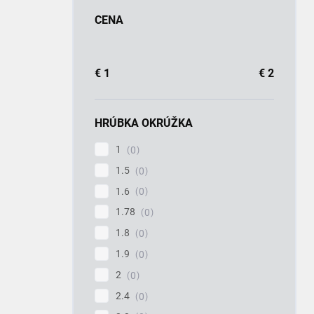
CENA
€
1
€
2
HRÚBKA OKRÚŽKA
1
0
1.5
0
1.6
0
1.78
0
1.8
0
1.9
0
2
0
2.4
0