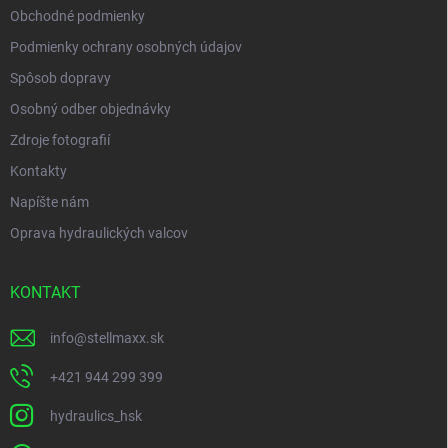
Obchodné podmienky
Podmienky ochrany osobných údajov
Spôsob dopravy
Osobný odber objednávky
Zdroje fotografií
Kontakty
Napíšte nám
Oprava hydraulických valcov
KONTAKT
info
@
stellmaxx.sk
+421 944 299 399
hydraulics_hsk