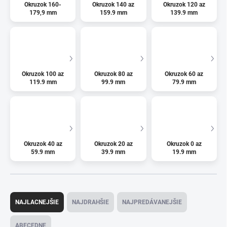
Okruzok 160-
Okruzok 140 az
Okruzok 120 az
179,9 mm
159.9 mm
139.9 mm
Okruzok 100 az
Okruzok 80 az
Okruzok 60 az
119.9 mm
99.9 mm
79.9 mm
Okruzok 40 az
Okruzok 20 az
Okruzok 0 az
59.9 mm
39.9 mm
19.9 mm
R
a
NAJLACNEJŠIE
NAJDRAHŠIE
NAJPREDÁVANEJŠIE
d
e
ABECEDNE