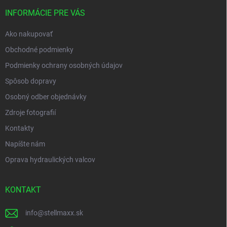
t
i
INFORMÁCIE PRE VÁS
e
Ako nakupovať
Obchodné podmienky
Podmienky ochrany osobných údajov
Spôsob dopravy
Osobný odber objednávky
Zdroje fotografií
Kontakty
Napíšte nám
Oprava hydraulických valcov
KONTAKT
info
@
stellmaxx.sk