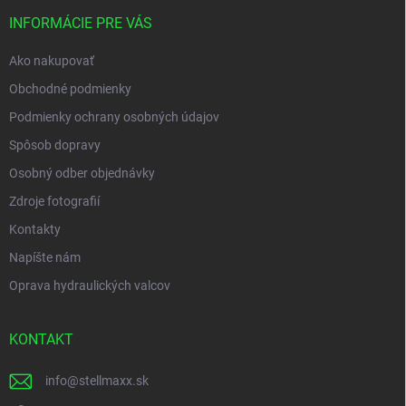
t
i
INFORMÁCIE PRE VÁS
e
Ako nakupovať
Obchodné podmienky
Podmienky ochrany osobných údajov
Spôsob dopravy
Osobný odber objednávky
Zdroje fotografií
Kontakty
Napíšte nám
Oprava hydraulických valcov
KONTAKT
info
@
stellmaxx.sk