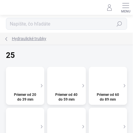
Prejsť
na
obsah
Hľadať
Hydraulické trubky
25
Priemer od 20
Priemer od 40
Priemer od 60
do 39 mm
do 59 mm
do 89 mm