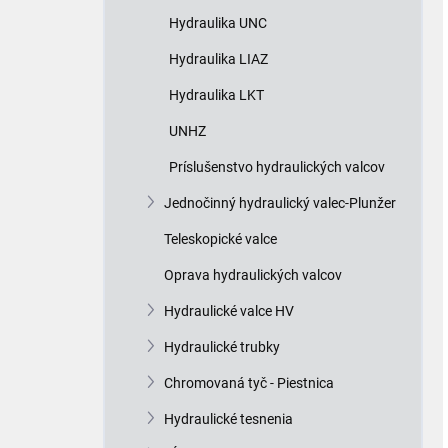
Hydraulika UNC
Hydraulika LIAZ
Hydraulika LKT
UNHZ
Príslušenstvo hydraulických valcov
Jednočinný hydraulický valec-Plunžer
Teleskopické valce
Oprava hydraulických valcov
Hydraulické valce HV
Hydraulické trubky
Chromovaná tyč - Piestnica
Hydraulické tesnenia