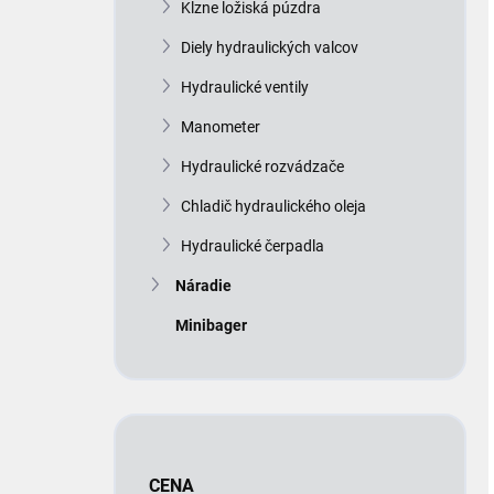
Kĺzne ložiská púzdra
Diely hydraulických valcov
Hydraulické ventily
Manometer
Hydraulické rozvádzače
Chladič hydraulického oleja
Hydraulické čerpadla
Náradie
Minibager
CENA