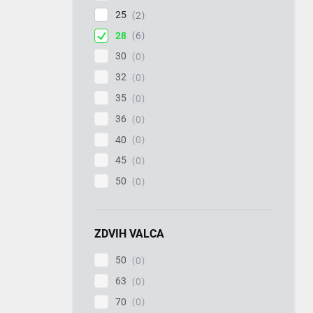
25
2
28
6
30
0
32
0
35
0
36
0
40
0
45
0
50
0
ZDVIH VALCA
50
0
63
0
70
0