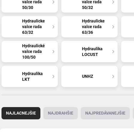
valce rada
valce rada
50/30
50/32
Hydraulicke
Hydraulicke
valce rada
valce rada
63/32
63/36
Hydraulické
Hydraulika
valce rada
LOCUST
100/50
Hydraulika
UNHZ
LKT
R
a
NAJLACNEJŠIE
NAJDRAHŠIE
NAJPREDÁVANEJŠIE
d
e
n
V