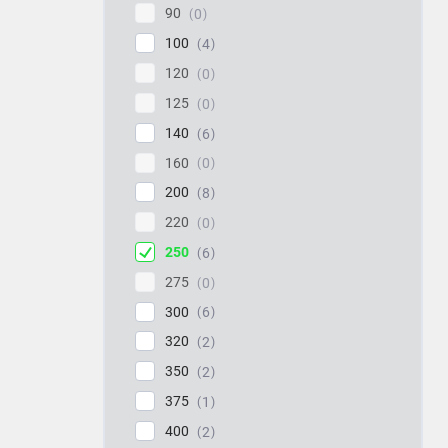
90
0
100
4
120
0
125
0
140
6
160
0
200
8
220
0
250
6
275
0
300
6
320
2
350
2
375
1
400
2