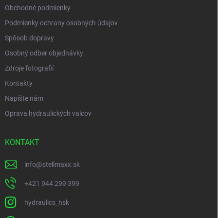
Obchodné podmienky
Podmienky ochrany osobných údajov
Spôsob dopravy
Osobný odber objednávky
Zdroje fotografií
Kontakty
Napíšte nám
Oprava hydraulických valcov
KONTAKT
info
@
stellmaxx.sk
+421 944 299 399
hydraulics_hsk