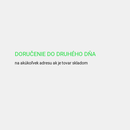
DORUČENIE DO DRUHÉHO DŇA
na akúkoľvek adresu ak je tovar skladom