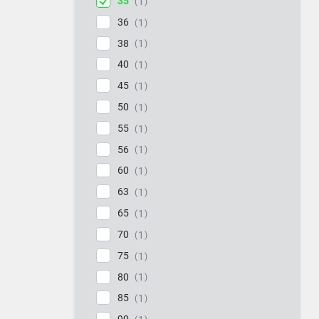
35
1
36
1
38
1
40
1
45
1
50
1
55
1
56
1
60
1
63
1
65
1
70
1
75
1
80
1
85
1