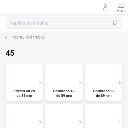
Prejsť
na
obsah
Hľadať
Hydraulické trubky
45
Priemer od 20
Priemer od 40
Priemer od 60
do 39 mm
do 59 mm
do 89 mm