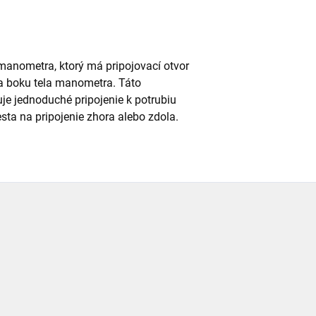
anometra, ktorý má pripojovací otvor
na boku tela manometra. Táto
uje jednoduché pripojenie k potrubiu
esta na pripojenie zhora alebo zdola.