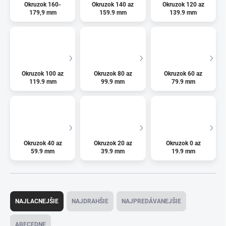
Okruzok 160-
Okruzok 140 az
Okruzok 120 az
179,9 mm
159.9 mm
139.9 mm
Okruzok 100 az
Okruzok 80 az
Okruzok 60 az
119.9 mm
99.9 mm
79.9 mm
Okruzok 40 az
Okruzok 20 az
Okruzok 0 az
59.9 mm
39.9 mm
19.9 mm
R
a
NAJLACNEJŠIE
NAJDRAHŠIE
NAJPREDÁVANEJŠIE
d
e
ABECEDNE