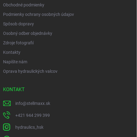
Obchodné podmienky
Podmienky ochrany osobných údajov
Spôsob dopravy
Osobný odber objednávky
Zdroje fotografií
Kontakty
Napíšte nám
Oprava hydraulických valcov
KONTAKT
info
@
stellmaxx.sk
+421 944 299 399
hydraulics_hsk