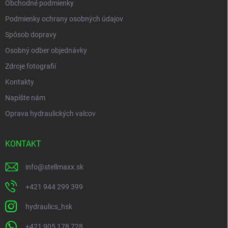
Obchodné podmienky
Podmienky ochrany osobných údajov
Spôsob dopravy
Osobný odber objednávky
Zdroje fotografií
Kontakty
Napíšte nám
Oprava hydraulických valcov
KONTAKT
info
@
stellmaxx.sk
+421 944 299 399
hydraulics_hsk
+421 905 178 728