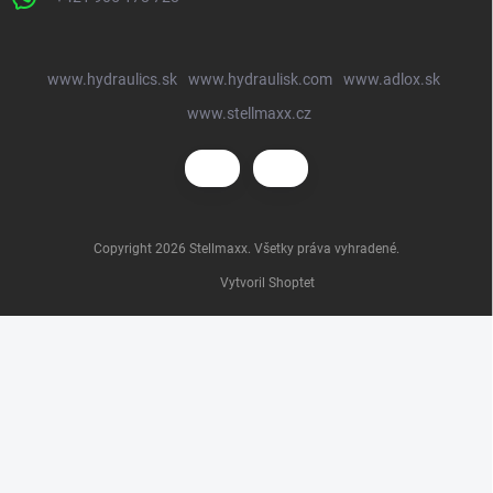
www.hydraulics.sk
www.hydraulisk.com
www.adlox.sk
www.stellmaxx.cz
Copyright 2026
Stellmaxx
. Všetky práva vyhradené.
Vytvoril Shoptet