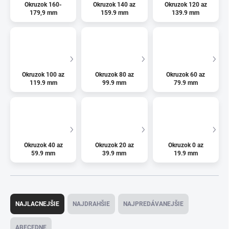
Okruzok 160-
Okruzok 140 az
Okruzok 120 az
179,9 mm
159.9 mm
139.9 mm
Okruzok 100 az
Okruzok 80 az
Okruzok 60 az
119.9 mm
99.9 mm
79.9 mm
Okruzok 40 az
Okruzok 20 az
Okruzok 0 az
59.9 mm
39.9 mm
19.9 mm
R
a
NAJLACNEJŠIE
NAJDRAHŠIE
NAJPREDÁVANEJŠIE
d
e
ABECEDNE