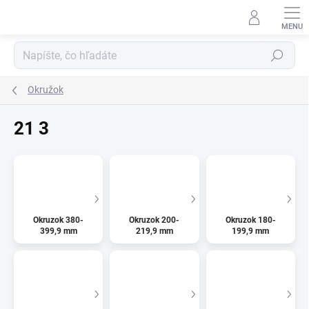
Prejsť
na
obsah
Hľadať
Okružok
21 3
Okruzok 380-
Okruzok 200-
Okruzok 180-
399,9 mm
219,9 mm
199,9 mm