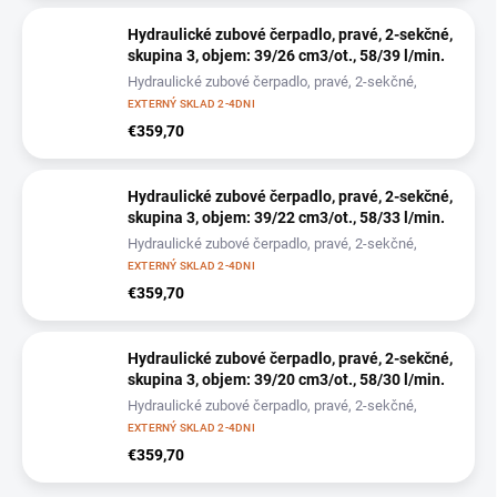
Hydraulické zubové čerpadlo, pravé, 2-sekčné,
skupina 3, objem: 39/26 cm3/ot., 58/39 l/min.
Hydraulické zubové čerpadlo, pravé, 2-sekčné,
skupina 3, objem: 39/26 cm3/ot., 58/39 l/min.
EXTERNÝ SKLAD 2-4DNI
€359,70
Hydraulické zubové čerpadlo, pravé, 2-sekčné,
skupina 3, objem: 39/22 cm3/ot., 58/33 l/min.
Hydraulické zubové čerpadlo, pravé, 2-sekčné,
skupina 3, objem: 39/22 cm3/ot., 58/33 l/min.
EXTERNÝ SKLAD 2-4DNI
€359,70
Hydraulické zubové čerpadlo, pravé, 2-sekčné,
skupina 3, objem: 39/20 cm3/ot., 58/30 l/min.
Hydraulické zubové čerpadlo, pravé, 2-sekčné,
skupina 3, objem: 39/20 cm3/ot., 58/30 l/min.
EXTERNÝ SKLAD 2-4DNI
€359,70